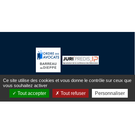
Ce site utilise des cookies et vous donne le contrôle sur ceux que
vous souhaitez activer
Maison de l'Avocat
Tout accepter
Tout refuser
Personnaliser
48 Boulevard du Général de Gaulle
76200 DIEPPE
Tél : 02 35 04 95 26
Mentions légales