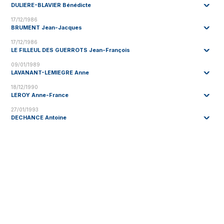
DULIERE-BLAVIER Bénédicte
17/12/1986
BRUMENT Jean-Jacques
17/12/1986
LE FILLEUL DES GUERROTS Jean-François
09/01/1989
LAVANANT-LEMIEGRE Anne
18/12/1990
LEROY Anne-France
27/01/1993
DECHANCE Antoine