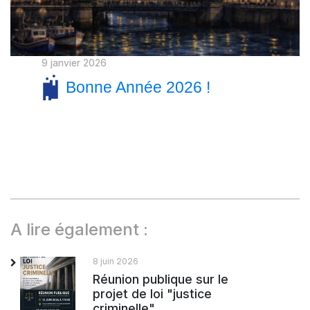
9 janvier 2026
Bonne Année 2026 !
A lire également :
8 juin 2026
Réunion publique sur le
projet de loi "justice
criminelle"